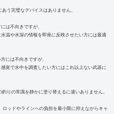
にあう完璧なデバイスはありません。
方には不向きですが、
に水温や水深の情報を即座に反映させたい方には最適
い方には不向きですが、
じ感覚で水中を調査したい方にはこれ以上ない武器に
の釣りの常識を静かに塗り替えるに違いありません。
さで、ロッドやラインへの負担を最小限に抑えながらキャ