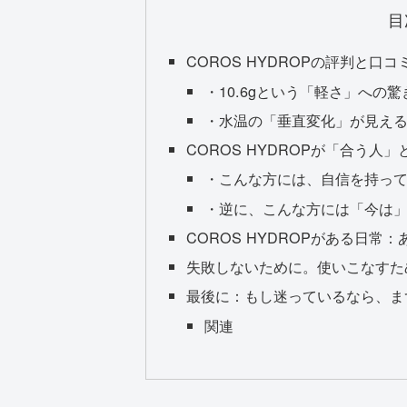
目
COROS HYDROPの評判と
・10.6gという「軽さ」への驚
・水温の「垂直変化」が見え
COROS HYDROPが「合う人
・こんな方には、自信を持っ
・逆に、こんな方には「今は
COROS HYDROPがある日
失敗しないために。使いこなすた
最後に：もし迷っているなら、ま
関連