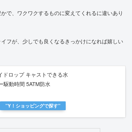
豊かで、ワクワクするものに変えてくれるに違いあり
ライフが、少しでも良くなるきっかけになれば嬉しい
 ハイドロップ キャストできる水
ー駆動時間 5ATM防水
”Y！ショッピングで探す”