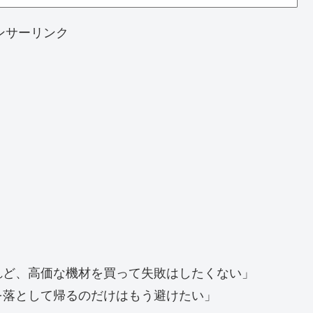
ンサーリンク
れど、高価な機材を買って失敗はしたくない」
を落として帰るのだけはもう避けたい」