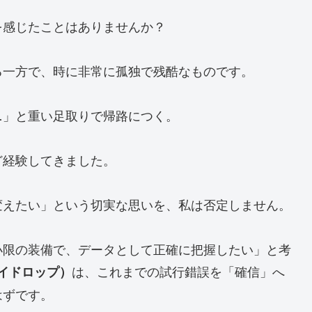
を感じたことはありませんか？
る一方で、時に非常に孤独で残酷なものです。
…」と重い足取りで帰路につく。
ど経験してきました。
変えたい」という切実な思いを、私は否定しません。
小限の装備で、データとして正確に把握したい」と考
は、これまでの試行錯誤を「確信」へ
 ハイドロップ）
はずです。