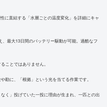
活性に直結する「水層ごとの温度変化」を詳細にキャ
備え、最大13日間のバッテリー駆動が可能。過酷なフ
することではありません。
験や勘に、「根拠」という光を当てる作業です。
となく」投げていた一投に理由が生まれ、一匹との出