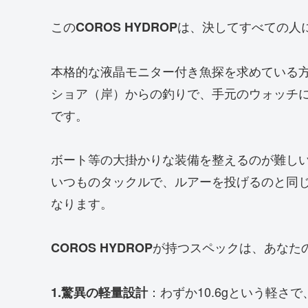
この
は、決してすべての人
COROS HYDROP
本格的な液晶モニター付き魚探を求めている
ショア（岸）からの釣りで、手元のウォッチ
です。
ボート等の大掛かりな装備を整えるのが難し
いつものタックルで、ルアーを投げるのと同
なります。
が持つスペックは、あなた
COROS HYDROP
：わずか10.6gという軽
1.驚異の軽量設計