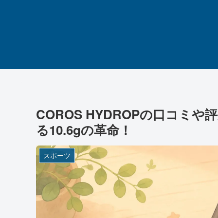
COROS HYDROPの口コ
る10.6gの革命！
スポーツ